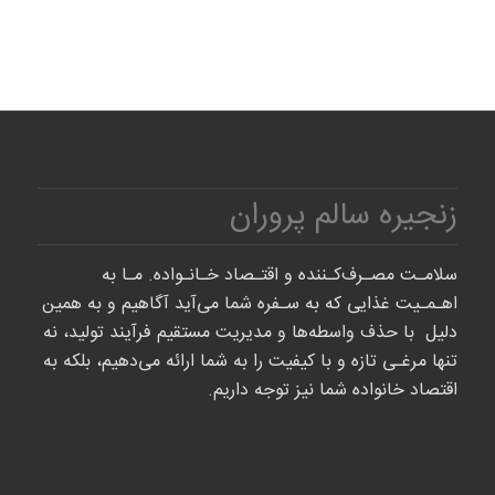
زنجیره سالم پروران
سلامـت مصـرف‌کـننده و اقتـصاد خـانـواده. مـا به
اهـمـیت غذایی که به سـفره شما می‌آید آگاهیم و به همین
دلیل با حذف واسطه‌ها و مدیریت مستقیم فرآیند تولید، نه
تنها مرغـی تازه و با کیفیت را به شما ارائه می‌دهیم، بلکه به
اقتصاد خانواده شما نیز توجه داریم.