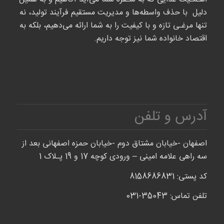
دلیل با حذف واسطه‌ها و مدیریت مستقیم فرآیند تولید، نه
تنها مرغـی تازه و با کیفیت را به شما ارائه می‌دهیم، بلکه به
اقتصاد خانواده شما نیز توجه داریم.
آدرس و تلفن
اصفهان -خیابان مشتاق دوم -خیابان حمزه اصفهانی بعد از
سه راهی علامه امینی – ورودی کوچه 17 و 19 پـلاک 1
کد پستی: 8158686831
تلفن تماس: 35043-031