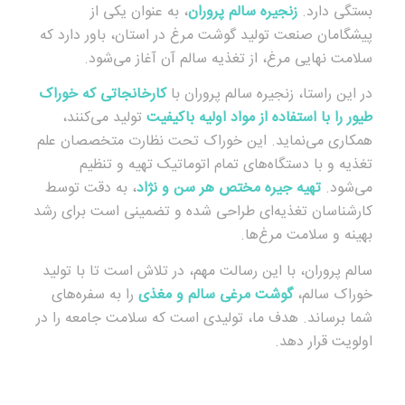
بستگی دارد.
زنجیره سالم پروران
، به عنوان یکی از
پیشگامان صنعت تولید گوشت مرغ در استان، باور دارد که
سلامت نهایی مرغ، از تغذیه سالم آن آغاز می‌شود.
در این راستا، زنجیره سالم پروران با
کارخانجاتی که خوراک
طیور را با استفاده از مواد اولیه باکیفیت
تولید می‌کنند،
همکاری می‌نماید. این خوراک تحت نظارت متخصصان علم
تغذیه و با دستگاه‌های تمام اتوماتیک تهیه و تنظیم
می‌شود.
تهیه جیره مختص هر سن و نژاد
، به دقت توسط
کارشناسان تغذیه‌ای طراحی شده و تضمینی است برای رشد
بهینه و سلامت مرغ‌ها.
سالم پروران، با این رسالت مهم، در تلاش است تا با تولید
خوراک سالم،
گوشت مرغی سالم و مغذی
را به سفره‌های
شما برساند. هدف ما، تولیدی است که سلامت جامعه را در
اولویت قرار دهد.