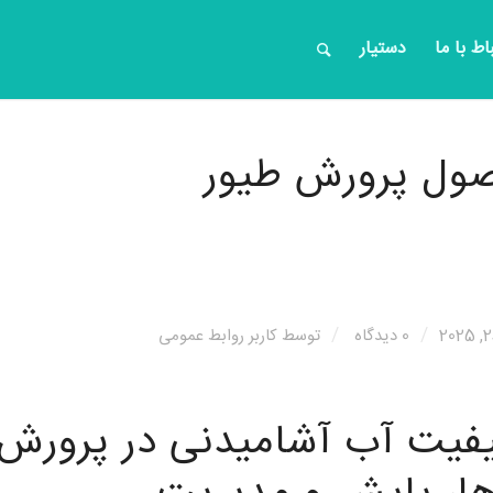
باط با ما
دستیار
صول پرورش طیور
/
/
0 دیدگاه
توسط
کاربر روابط عمومی
فیت آب آشامیدنی در پرورش 