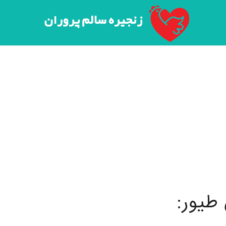
طیور: