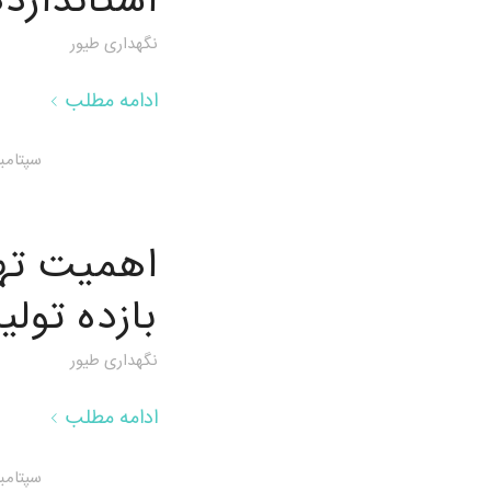
استاندارد
نگهداری طیور
ادامه مطلب
سپتامبر 16, 25
اهمیت تهو
بازده تولی
نگهداری طیور
ادامه مطلب
سپتامبر 15, 25