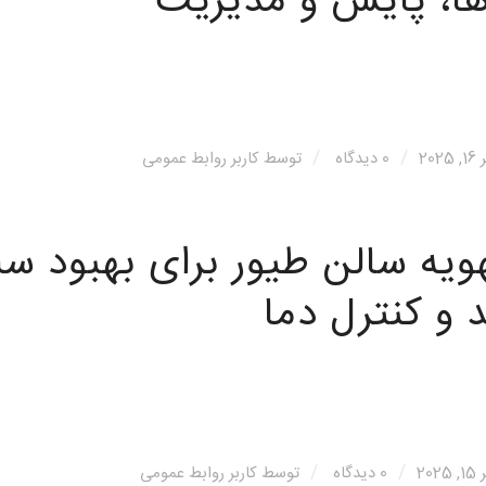
ها، پایش و مدیریت
/
/
20
0 دیدگاه
توسط
کاربر روابط عمومی
یه سالن طیور برای بهبود سل
د و کنترل دما
/
/
20
0 دیدگاه
توسط
کاربر روابط عمومی