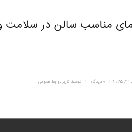
ای مناسب سالن در سلامت و
/
/
20
0 دیدگاه
توسط
کاربر روابط عمومی