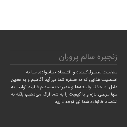
زنجیره سالم پروران
سلامـت مصـرف‌کـننده و اقتـصاد خـانـواده. مـا به
اهـمـیت غذایی که به سـفره شما می‌آید آگاهیم و به همین
دلیل با حذف واسطه‌ها و مدیریت مستقیم فرآیند تولید، نه
تنها مرغـی تازه و با کیفیت را به شما ارائه می‌دهیم، بلکه به
اقتصاد خانواده شما نیز توجه داریم.